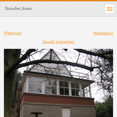
Stavební firma
Předchozí
Následující
Spustit prezentaci