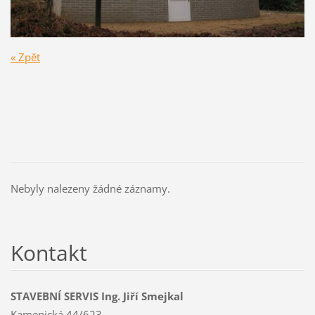
« Zpět
Nebyly nalezeny žádné záznamy.
Kontakt
STAVEBNÍ SERVIS Ing. Jiří Smejkal
Kamenická 44/623